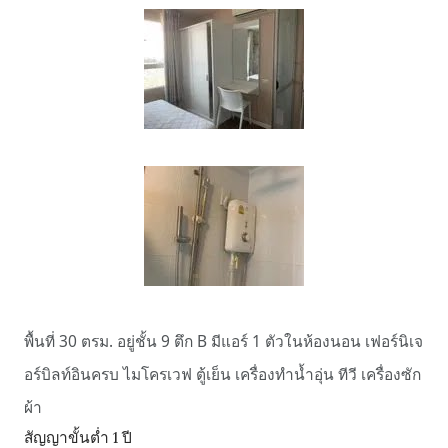
พื้นที่ 30 ตรม. อยู่ชั้น 9 ตึก B มีแอร์ 1 ตัวในห้องนอน เฟอร์นิเจ
อร์บิลท์อินครบ ไมโครเวฟ ตู้เย็น เครื่องทำน้ำอุ่น ทีวี เครื่องซัก
ผ้า
สัญญาขั้นต่ำ 1 ปี