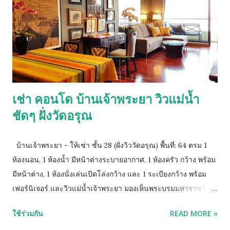
เช่า คอนโด บ้านเจ้าพระยา วิวแม่น้ำ
ชัดๆ ฝั่งวัดอรุณ
บ้านเจ้าพระยา - ให้เช่า ชั้น 28 (ฝั่งวิววัดอรุณ) พื้นที่: 64 ตรม 1
ห้องนอน, 1 ห้องน้ำ มีหน้าต่างระบายอากาศ, 1 ห้องครัว กว้าง พร้อม
มีหน้าต่าง, 1 ห้องนั่งเล่นเปิดโล่งกว้าง และ 1 ระเบียงกว้าง พร้อม
เฟอร์นิเจอร์ และวิวแม่น้ำเจ้าพระยา มองเห็นพระบรมมหาราชวัง
วัดพระแก้ว วัดอรุณ และสถานที่สำคัญต่างๆใน กรุงเทพ -
ใช้ร่วมกัน
READ MORE »
เฟอร์นิเจอร์: มีครบและพร้อมเข้าอยู่ มี เปียโนขนาดเล็ก - สภาพ: