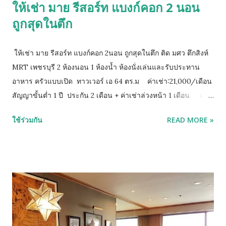
ให้เช่า มาย รีสอร์ท แบงก์คอก 2 นอน
ถูกสุดในตึก
ให้เช่า มาย รีสอร์ท แบงก์คอก 2นอน ถูกสุดในตึก ติด มศว ตึกสิงห์
MRT เพชรบุรี 2 ห้องนอน 1 ห้องน้ำ ห้องนั่งเล่นและรับประทาน
อาหาร ครัวแบบเปิด ทาวเวอร์ เอ 64 ตร.ม ค่าเช่า:21,000/เดือน
สัญญาขั้นต่ำ 1 ปี ประกัน 2 เดือน + ค่าเช่าล่วงหน้า 1 เดือน เดิน
5 นาที ถึง MRT เพชรบุรี / แอร์พอร์ตลิงค์ -- มีที่จอดรถ -- ติด
ใช้ร่วมกัน
READ MORE »
สิงห์ คอมเพล็กซ์ และ ม.ศรีนครินทรวิโรฒ ติดต่อ คุณอิน :
0882278239 line id : p.in